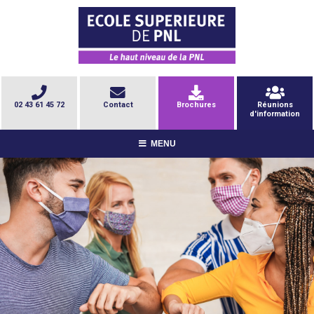
02 43 61 45 72
Contact
Brochures
Réunions
d'information
MENU