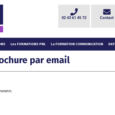
02 43 61 45 72
Contact
ONS
Les FORMATIONS PNL
La FORMATION COMMUNICATION
DAT
ochure par email