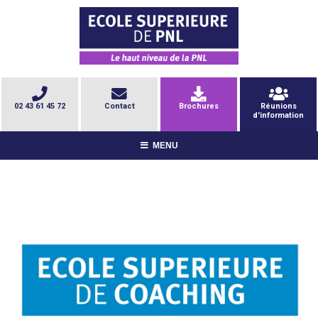
02 43 61 45 72
Contact
Brochures
Réunions
d'information
MENU