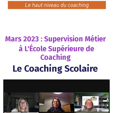
Mars 2023 : Supervision Métier
à L'École Supérieure de
Coaching
Le Coaching Scolaire