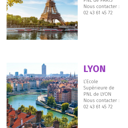
PNL de PARIS
Nous contacter :
02 43 61 45 72
LYON
L’Ecole
Supérieure de
PNL de LYON
Nous contacter :
02 43 61 45 72