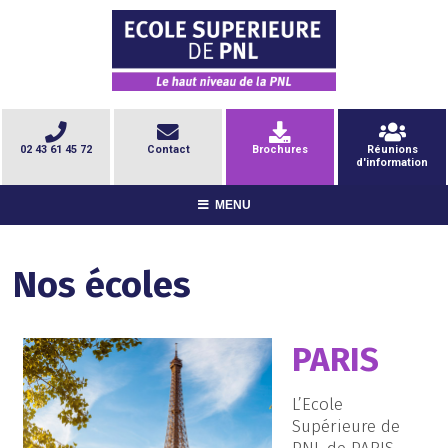
02 43 61 45 72
Contact
Brochures
Réunions
d'information
MENU
Nos écoles
PARIS
L’Ecole
Supérieure de