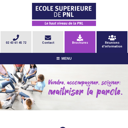
02 43 61 45 72
Contact
Brochures
Réunions
d'information
MENU